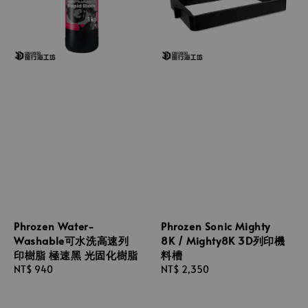
Phrozen Water-
Phrozen Sonic Mighty
Washable可水洗高速列
8K / Mighty8K 3D列印機
印樹脂 極速黑 光固化樹脂
料槽
Regular
NT$ 940
Regular
NT$ 2,350
price
price