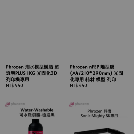
Phrozen 湖水模型樹脂 超
Phrozen nFEP 離型膜
透明PLUS 1KG 光固化3D
(A4/210*290mm) 光固
列印機專用
化專用 耗材 模型 列印
Regular
NT$ 940
Regular
NT$ 440
price
price