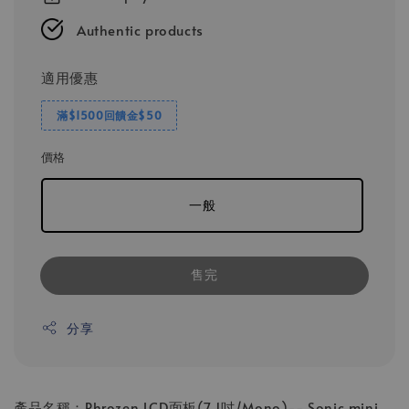
Authentic products
適用優惠
滿$1500回饋金$50
價格
一般
售完
分享
產品名稱：Phrozen LCD面板(7.1吋/Mono)-- Sonic mini