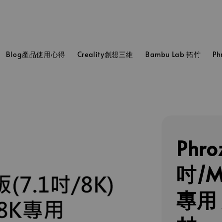
Blog產品使用心得
Creality創想三維
Bambu Lab 拓竹
P
Phro
吋/Mo
專用