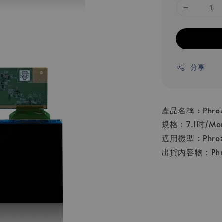
分享
產品名稱：Phrozen
規格：7.1吋/Mo
適用機型：Phrozen
出貨內容物：Phroz