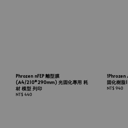
Phrozen nFEP 離型膜
!Phroze
(A4/210*290mm) 光固化專用 耗
固化樹脂1
材 模型 列印
Regular
NT$ 940
price
Regular
NT$ 440
price