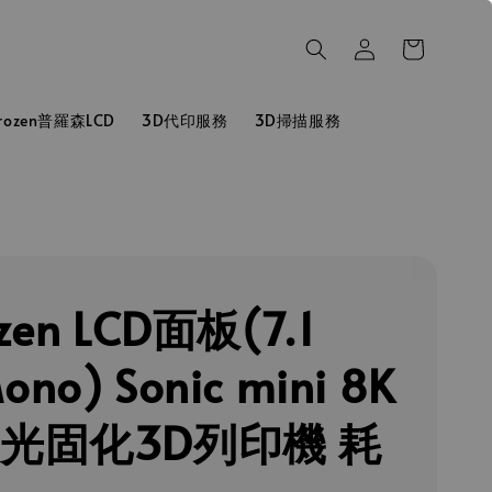
hrozen普羅森LCD
3D代印服務
3D掃描服務
zen LCD面板(7.1
no) Sonic mini 8K
 光固化3D列印機 耗