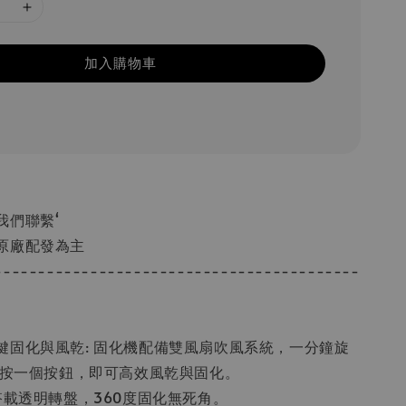
加入購物車
我們聯繫‘
原廠配發為主
------------------------------------------
鍵固化與風乾: 固化機配備雙風扇吹風系統，一分鐘旋
只需按一個按鈕，即可高效風乾與固化。
搭載透明轉盤，360度固化無死角。