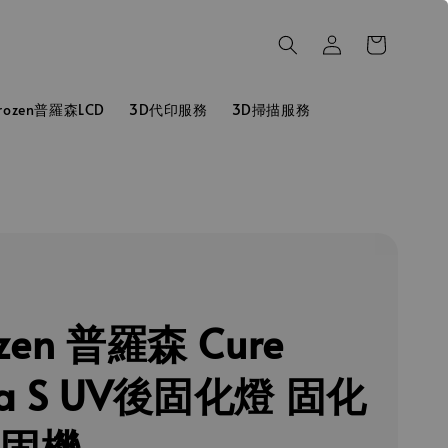
hrozen普羅森LCD
3D代印服務
3D掃描服務
ozen 普羅森 Cure
a S UV後固化燈 固化
二固機