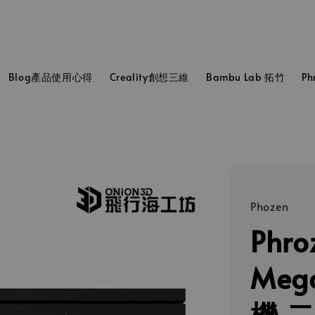
Blog產品使用心得
Creality創想三維
Bambu Lab 拓竹
P
Phozen
Phr
Meg
機 