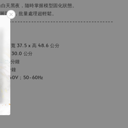
無論白天黑夜，隨時掌握模型固化狀態。
分層固化，批量處理超輕鬆。
------------------------------------------
 x 寬 37.5 x 高 48.6 公分
5 x 30.0 公分
轉 / 分鐘
30 分鐘
-240V；50-60Hz
公斤
70瓦
nm