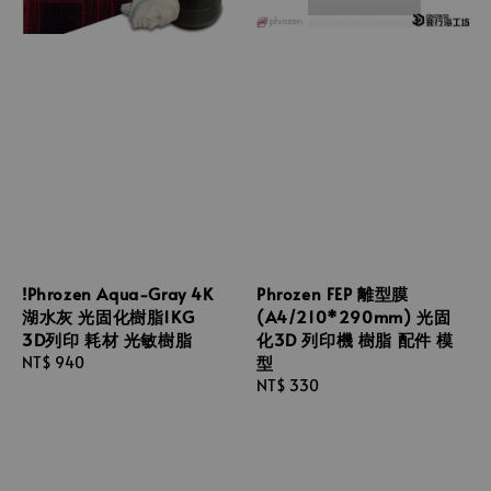
!Phrozen Aqua-Gray 4K
Phrozen FEP 離型膜
湖水灰 光固化樹脂1KG
(A4/210*290mm) 光固
3D列印 耗材 光敏樹脂
化3D 列印機 樹脂 配件 模
型
Regular
NT$ 940
price
Regular
NT$ 330
price