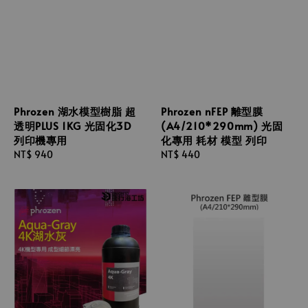
Phrozen 湖水模型樹脂 超
Phrozen nFEP 離型膜
透明PLUS 1KG 光固化3D
(A4/210*290mm) 光固
列印機專用
化專用 耗材 模型 列印
Regular
NT$ 940
Regular
NT$ 440
price
price