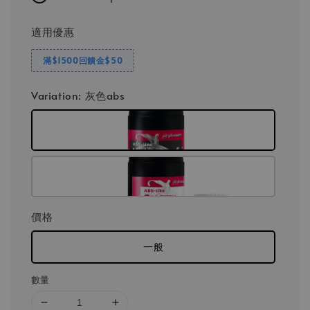
適用優惠
滿$1500回饋金$50
Variation
: 灰色abs
價格
一般
數量