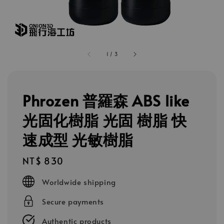
1
/
3
Phrozen 普羅森 ABS like
光固化樹脂 光固 樹脂 快
速成型 光敏樹脂
Regular
NT$ 830
price
Worldwide shipping
Secure payments
Authentic products