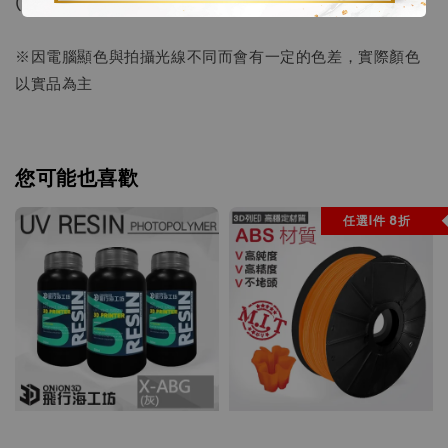
(因庫存變動快速，來店前可先詢問是否有現貨)
※因電腦顯色與拍攝光線不同而會有一定的色差，實際顏色
以實品為主
您可能也喜歡
任選1件 8折