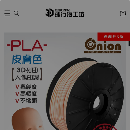
任選1件 8折