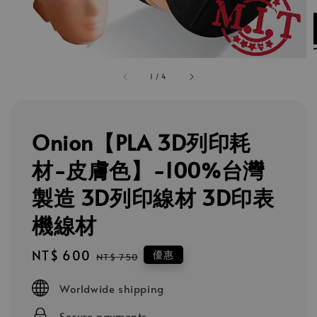
1
/
4
Onion【PLA 3D列印耗
材-皮膚色】-100%台灣
製造 3D列印線材 3D印表
機線材
Sale
NT$ 600
Regular
優惠
NT$ 750
price
price
Worldwide shipping
Secure payments