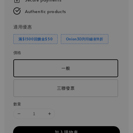
Authentic products
適用優惠
滿$1500回饋金$50
Onion3D列印線材8折
價格
一般
三聯發票
數量
加入購物車