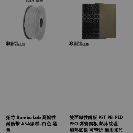
拓竹 Bambu Lab 高韌性
雙面磁性鋼板 PET PEI PED
耐衝擊 ASA線材-白色 黑
PEO 彈簧鋼板 熱床紋理
色
加熱底板 可彎折 適用拓竹