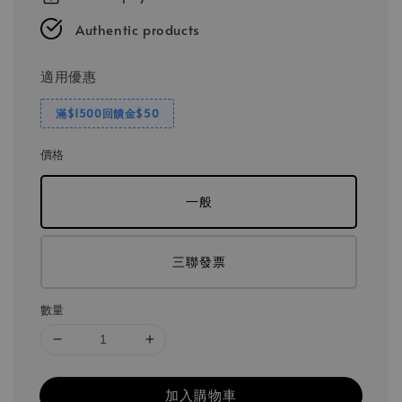
Authentic products
適用優惠
滿$1500回饋金$50
價格
一般
三聯發票
數量
加入購物車