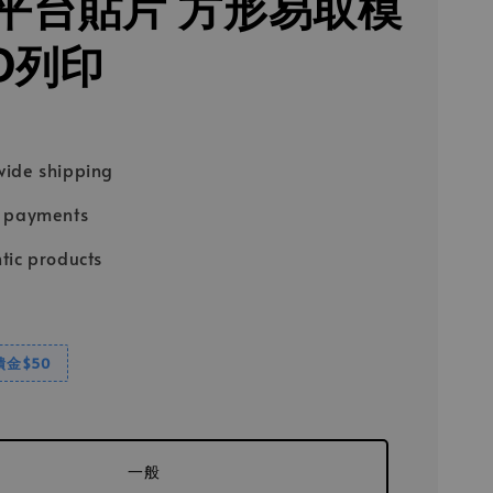
平台貼片 方形易取模
3D列印
ide shipping
e payments
tic products
饋金$50
一般