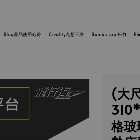
Blog產品使用心得
Creality創想三維
Bambu Lab 拓竹
P
(大
310
格玻