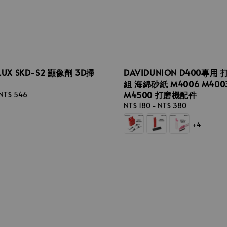
LUX SKD-S2 顯像劑 3D掃
DAVIDUNION D400專用
組 海綿砂紙 M4006 M400
M4500 打磨機配件
NT$ 546
Regular
NT$ 180
-
NT$ 380
price
+4