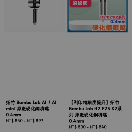
拓竹 Bambu Lab A1 / A1
【列印精細度提升】拓竹
mini 原廠硬化鋼噴嘴
Bambu Lab H2 P2S X2系
0.4mm
列 原廠硬化鋼噴嘴
0.4mm
Regular
NT$ 850
-
NT$ 893
price
Regular
NT$ 800
-
NT$ 840