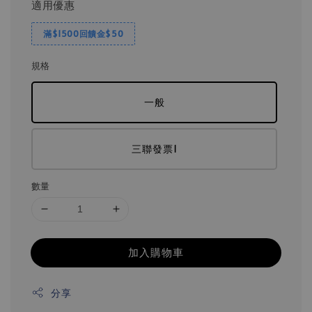
適用優惠
滿$1500回饋金$50
規格
一般
三聯發票1
數量
加入購物車
分享