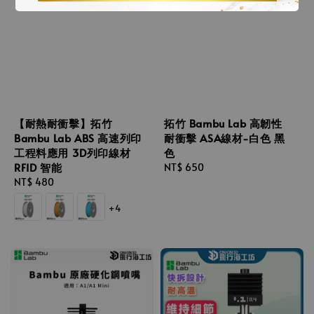
【耐熱耐衝擊】拓竹
拓竹 Bambu Lab 高韌性
Bambu Lab ABS 高速列印
耐衝擊 ASA線材-白色 黑
工程料應用 3D列印線材
色
RFID 智能
Regular
NT$ 650
Regular
NT$ 480
price
price
+4