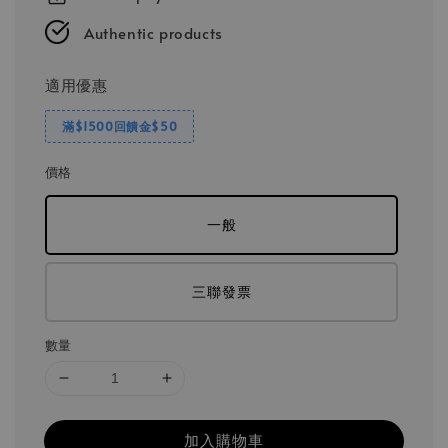
Authentic products
適用優惠
滿$1500回饋金$50
價格
一般
三聯發票
數量
加入購物車