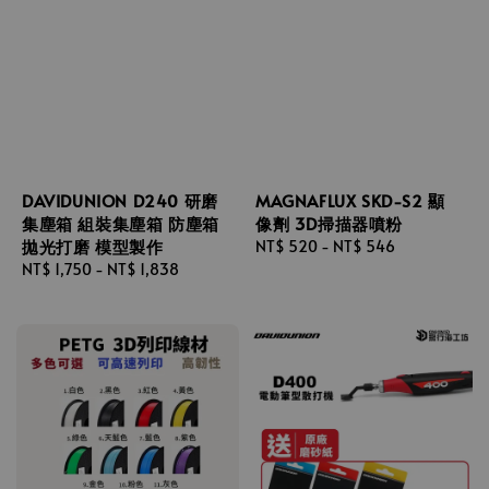
DAVIDUNION D240 研磨
MAGNAFLUX SKD-S2 顯
集塵箱 組裝集塵箱 防塵箱
像劑 3D掃描器噴粉
拋光打磨 模型製作
Regular
NT$ 520
-
NT$ 546
Regular
NT$ 1,750
-
NT$ 1,838
price
price