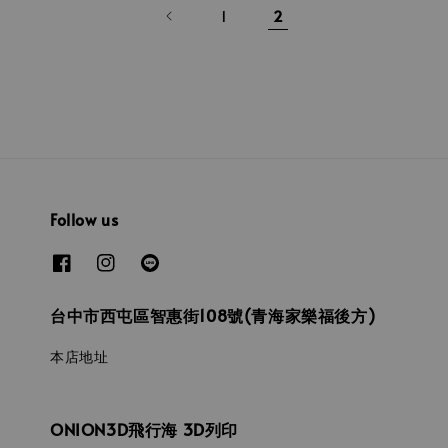
1
2
Follow us
台中市西屯區智惠街108號(青海家樂福後方)
本店地址
ONION3D飛行海 3D列印