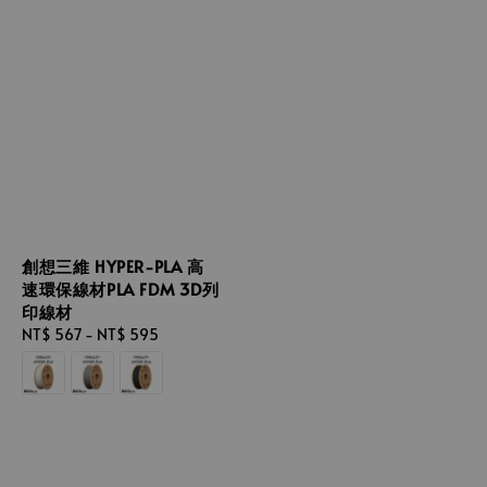
創想三維 HYPER-PLA 高
速環保線材PLA FDM 3D列
印線材
Regular
NT$ 567
-
NT$ 595
price