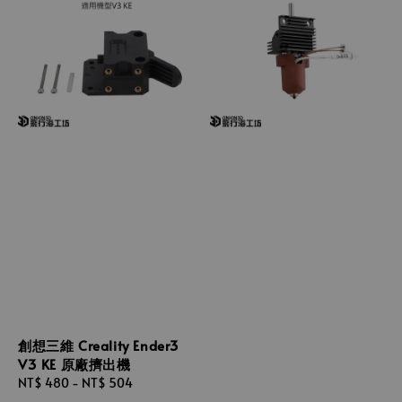
創想三維 Creality Ender3
V3 KE 原廠擠出機
Regular
NT$ 480
-
NT$ 504
price