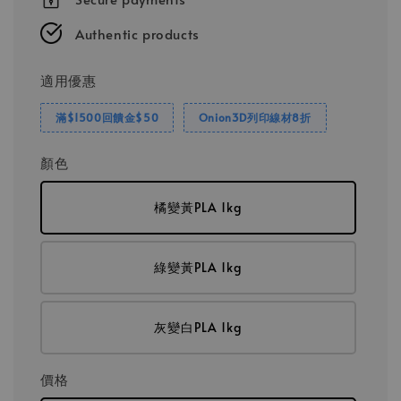
Authentic products
適用優惠
滿$1500回饋金$50
Onion3D列印線材8折
顏色
橘變黃PLA 1kg
綠變黃PLA 1kg
灰變白PLA 1kg
價格