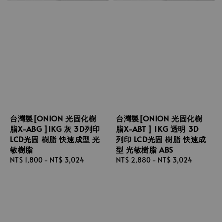
台灣製[ONION 光固化樹
台灣製[ONION 光固化樹
脂X-ABG ]1KG 灰 3D列印
脂X-ABT ] 1KG 透明 3D
LCD光固 樹脂 快速成型 光
列印 LCD光固 樹脂 快速成
敏樹脂
型 光敏樹脂 ABS
Regular
NT$ 1,800
-
NT$ 3,024
Regular
NT$ 2,880
-
NT$ 3,024
price
price