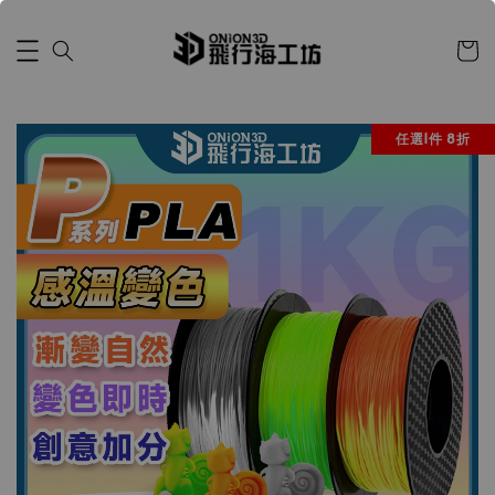
任選1件 8折