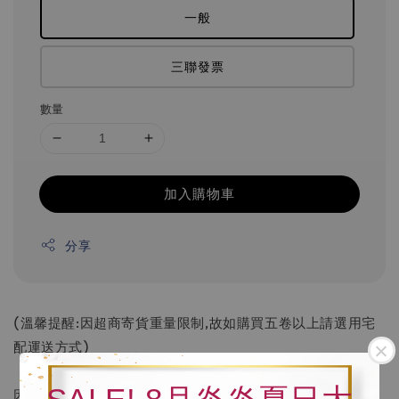
一般
三聯發票
數量
加入購物車
分享
(溫馨提醒:因超商寄貨重量限制,故如購買五卷以上請選用宅
配運送方式)
因螢幕色差，一切將以實品為準