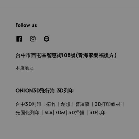
Follow us
台中市西屯區智惠街108號(青海家樂福後方)
本店地址
ONION3D飛行海 3D列印
台中3D列印┃拓竹┃創想┃普羅森┃3D打印線材┃
光固化列印┃SLA┃FDM┃3D掃描┃3D代印