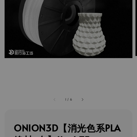
1
/
6
ONION3D【消光色系PLA