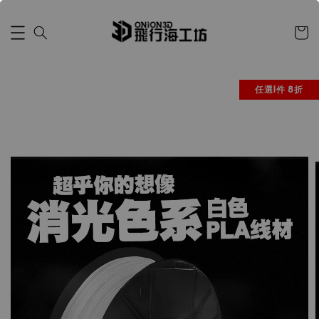
任選1件 8折